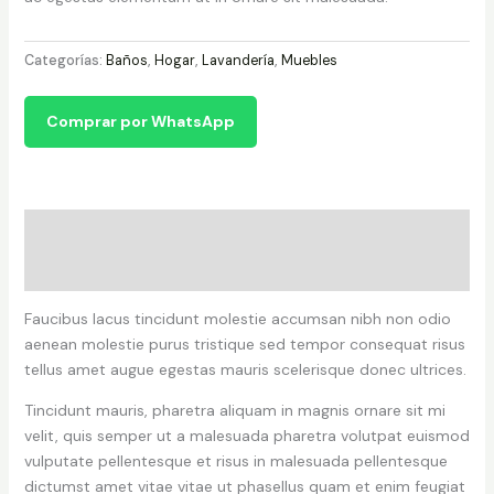
Categorías:
Baños
,
Hogar
,
Lavandería
,
Muebles
Comprar por WhatsApp
Descripción
Valoraciones (0)
Faucibus lacus tincidunt molestie accumsan nibh non odio
aenean molestie purus tristique sed tempor consequat risus
tellus amet augue egestas mauris scelerisque donec ultrices.
Tincidunt mauris, pharetra aliquam in magnis ornare sit mi
velit, quis semper ut a malesuada pharetra volutpat euismod
vulputate pellentesque et risus in malesuada pellentesque
dictumst amet vitae vitae ut phasellus quam et enim feugiat