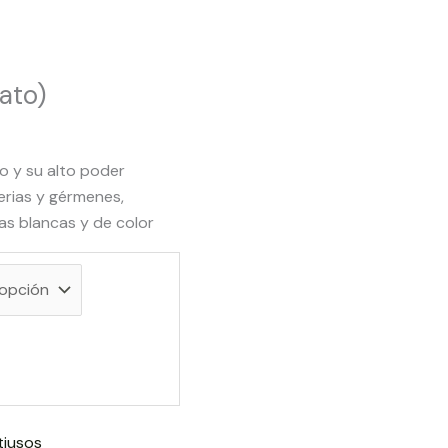
ato)
o y su alto poder
erias y gérmenes,
as blancas y de color
tiusos