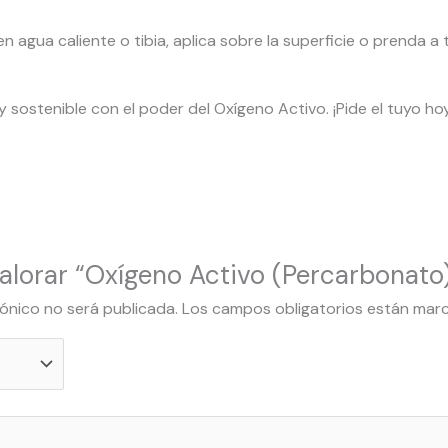
agua caliente o tibia, aplica sobre la superficie o prenda a 
 y sostenible con el poder del Oxígeno Activo. ¡Pide el tuyo h
valorar “Oxígeno Activo (Percarbonato
rónico no será publicada.
Los campos obligatorios están ma