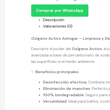
Comprar por WhatsApp
Descripción
Valoraciones (0)
Oxígeno Activo Ashogar – Limpieza y De
Descubre el poder del
Oxígeno Activo
, el
avanzada a base de percarbonato de sodio li
las superficies ni el medio ambiente.
✨
Beneficios principales
:
Desinfección efectiva
: Combate mi
Eliminación de manchas
: Perfecto 
100% biodegradable
: Seguro para 
Versatilidad
: Ideal para baños, coci