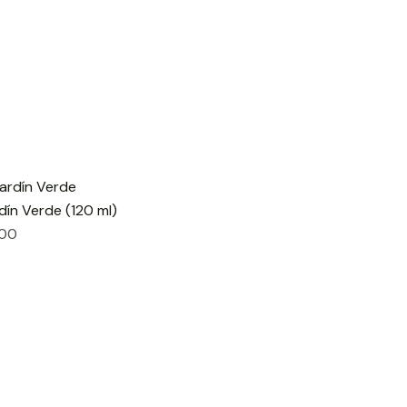
dín Verde (120 ml)
800