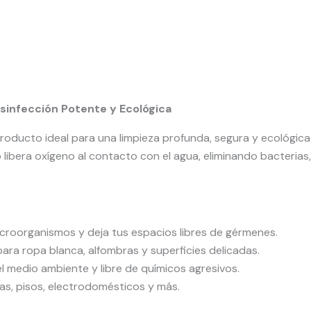
sinfección Potente y Ecológica
 producto ideal para una limpieza profunda, segura y ecológica
bera oxígeno al contacto con el agua, eliminando bacterias, 
croorganismos y deja tus espacios libres de gérmenes.
para ropa blanca, alfombras y superficies delicadas.
el medio ambiente y libre de químicos agresivos.
nas, pisos, electrodomésticos y más.