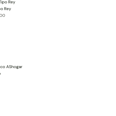
po Rey
700
o