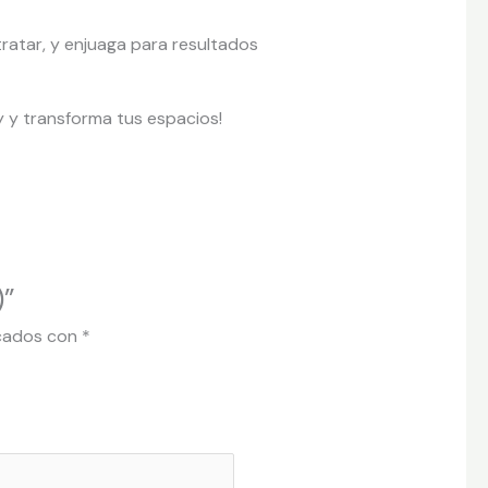
tratar, y enjuaga para resultados
oy y transforma tus espacios!
)”
rcados con
*