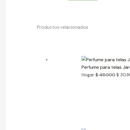
Productos relacionados
Perfume para telas Jar
Hogar
$
48.000
$
30.